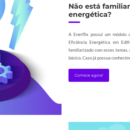
Não está familia
energética?
A Enerflix possui um módulo 
Eficiência Energética em Edi
familiarizado com esses temas
básico. Caso já possua conhecime
Comece agora!