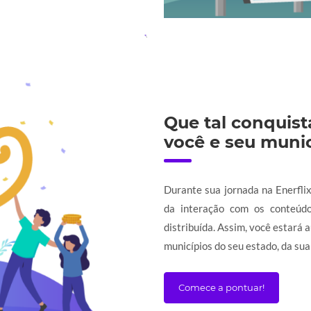
Que tal conquist
você e seu munic
Durante sua jornada na Enerflix
da interação com os conteúdo
distribuída. Assim, você estará 
municípios do seu estado, da sua 
Comece a pontuar!