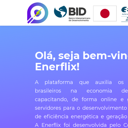
Olá, seja bem-vi
Enerflix!
A plataforma que auxilia os 
brasileiros na economia de
capacitando, de forma online e g
servidores para o desenvolvimento
de eficiência energética e geração 
A Enerflix foi desenvolvida pelo C